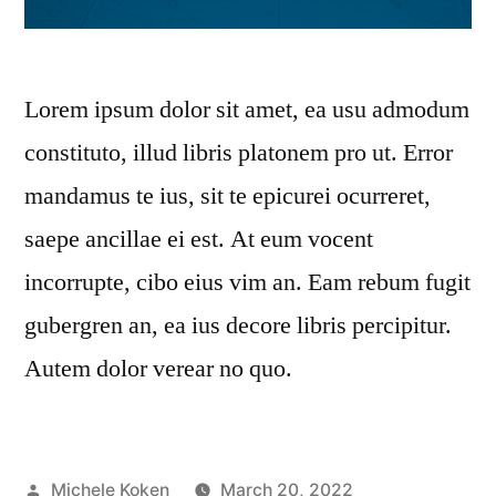
Lorem ipsum dolor sit amet, ea usu admodum
constituto, illud libris platonem pro ut. Error
mandamus te ius, sit te epicurei ocurreret,
saepe ancillae ei est. At eum vocent
incorrupte, cibo eius vim an. Eam rebum fugit
gubergren an, ea ius decore libris percipitur.
Autem dolor verear no quo.
Michele Koken
March 20, 2022