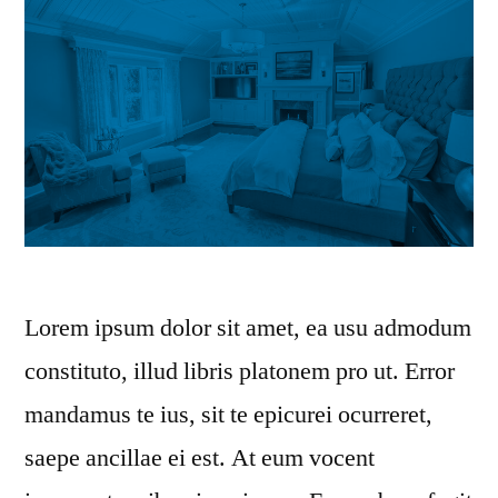
Lorem ipsum dolor sit amet, ea usu admodum
constituto, illud libris platonem pro ut. Error
mandamus te ius, sit te epicurei ocurreret,
saepe ancillae ei est. At eum vocent