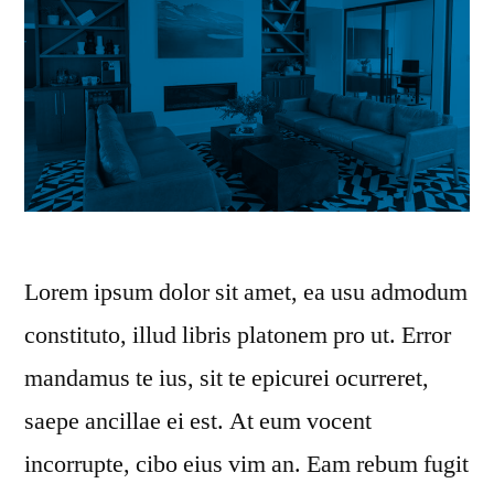
Lorem ipsum dolor sit amet, ea usu admodum
constituto, illud libris platonem pro ut. Error
mandamus te ius, sit te epicurei ocurreret,
saepe ancillae ei est. At eum vocent
incorrupte, cibo eius vim an. Eam rebum fugit