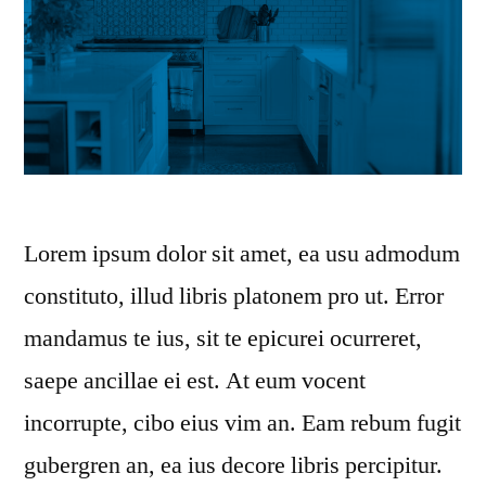
Lorem ipsum dolor sit amet, ea usu admodum
constituto, illud libris platonem pro ut. Error
mandamus te ius, sit te epicurei ocurreret,
saepe ancillae ei est. At eum vocent
incorrupte, cibo eius vim an. Eam rebum fugit
gubergren an, ea ius decore libris percipitur.