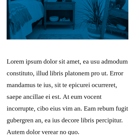
Lorem ipsum dolor sit amet, ea usu admodum
constituto, illud libris platonem pro ut. Error
mandamus te ius, sit te epicurei ocurreret,
saepe ancillae ei est. At eum vocent
incorrupte, cibo eius vim an. Eam rebum fugit
gubergren an, ea ius decore libris percipitur.
Autem dolor verear no quo.