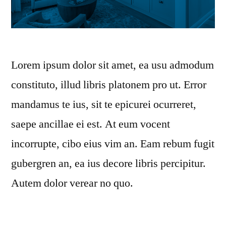
Lorem ipsum dolor sit amet, ea usu admodum
constituto, illud libris platonem pro ut. Error
mandamus te ius, sit te epicurei ocurreret,
saepe ancillae ei est. At eum vocent
incorrupte, cibo eius vim an. Eam rebum fugit
gubergren an, ea ius decore libris percipitur.
Autem dolor verear no quo.