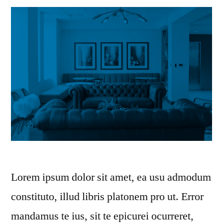
Lorem ipsum dolor sit amet, ea usu admodum
constituto, illud libris platonem pro ut. Error
mandamus te ius, sit te epicurei ocurreret,