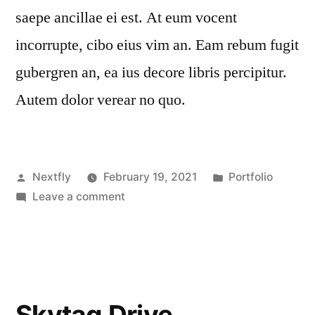
saepe ancillae ei est. At eum vocent
incorrupte, cibo eius vim an. Eam rebum fugit
gubergren an, ea ius decore libris percipitur.
Autem dolor verear no quo.
Nextfly
February 19, 2021
Portfolio
Leave a comment
Skytag Drive