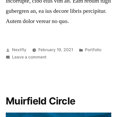
incorrupte, cibo eius vim an. Eam rebum fugit
gubergren an, ea ius decore libris percipitur.
Autem dolor verear no quo.
Nextfly
February 19, 2021
Portfolio
Leave a comment
Muirfield Circle