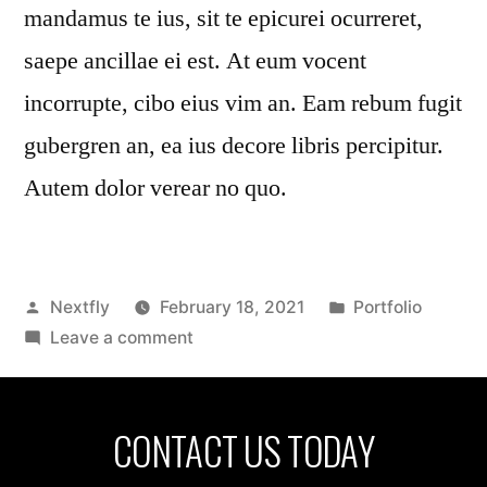
mandamus te ius, sit te epicurei ocurreret,
saepe ancillae ei est. At eum vocent
incorrupte, cibo eius vim an. Eam rebum fugit
gubergren an, ea ius decore libris percipitur.
Autem dolor verear no quo.
Nextfly
February 18, 2021
Portfolio
Leave a comment
CONTACT US TODAY